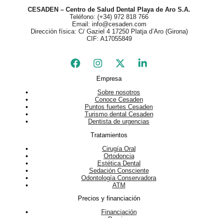
CESADEN – Centro de Salud Dental Playa de Aro S.A.
Teléfono: (+34) 972 818 766
Email: info@cesaden.com
Dirección física: C/ Gaziel 4 17250 Platja d’Aro (Girona)
CIF: A17055849
Empresa
Sobre nosotros
Conoce Cesaden
Puntos fuertes Cesaden
Turismo dental Cesaden
Dentista de urgencias
Tratamientos
Cirugía Oral
Ortodoncia
Estética Dental
Sedación Consciente
Odontología Conservadora
ATM
Precios y financiación
Financiación