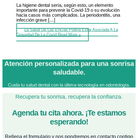
La higiene dental sería, según esto, un elemento
importante para prevenir la Covid-19 o su evolución
hacia casos más complicados. La periodontitis, una
infección grave […]
La Salud De Las Encías Podría Estar Asociada A La
Gravedad De La Covid
Read More »
Atención personalizada para una sonrisa
saludable.
Cuida tu salud dental con la última tecnología en odontología.
Recupera tu sonrisa, recupera la confianza.
Agenda tu cita ahora. ¡Te estamos
esperando!
Rellena el formulario y nos pondremos en contacto contigo