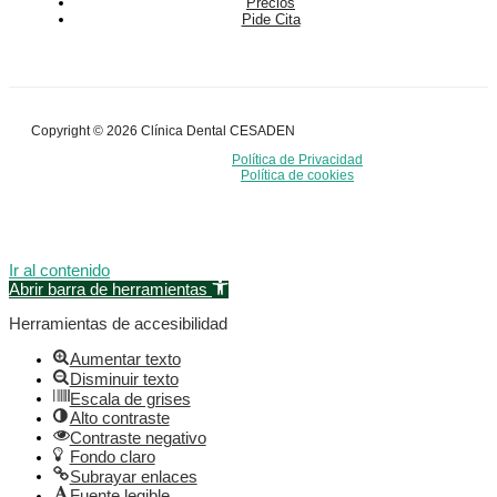
Precios
Pide Cita
Copyright © 2026 Clínica Dental CESADEN
Política de Privacidad
Política de cookies
Ir al contenido
Abrir barra de herramientas
Herramientas de accesibilidad
Aumentar texto
Disminuir texto
Escala de grises
Alto contraste
Contraste negativo
Fondo claro
Subrayar enlaces
Fuente legible