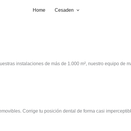
Home
Cesaden
Tratamientos
estras instalaciones de más de 1.000 m², nuestro equipo de más
movibles. Corrige tu posición dental de forma casi imperceptib