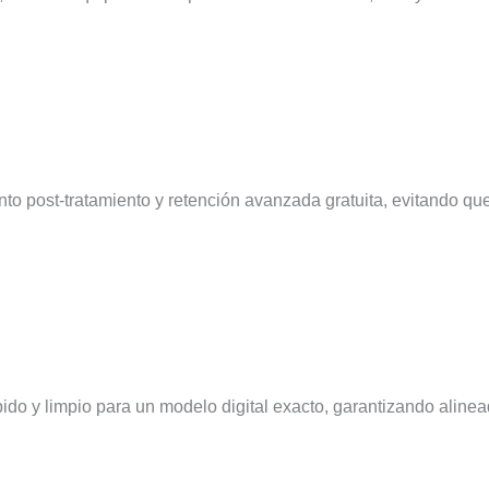
o post-tratamiento y retención avanzada gratuita, evitando qu
o y limpio para un modelo digital exacto, garantizando alinead