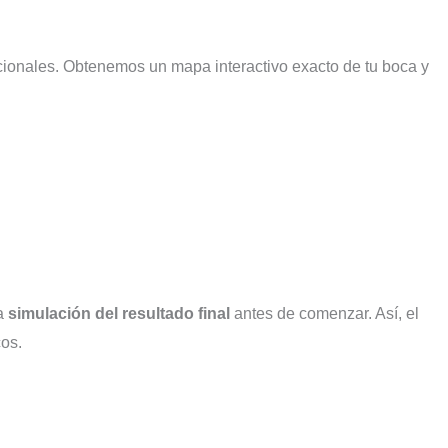
cionales. Obtenemos un mapa interactivo exacto de tu boca y
na
simulación del resultado final
antes de comenzar. Así, el
cos.