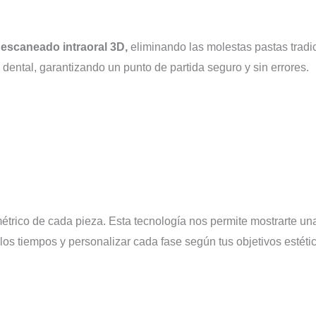
e
escaneado intraoral 3D,
eliminando las molestas pastas tradi
y dental, garantizando un punto de partida seguro y sin errores.
étrico de cada pieza. Esta tecnología nos permite mostrarte u
los tiempos y personalizar cada fase según tus objetivos estéti