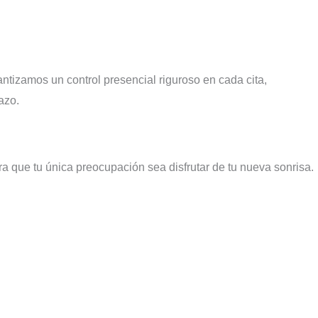
antizamos un control presencial riguroso en cada cita,
azo.
 que tu única preocupación sea disfrutar de tu nueva sonrisa.