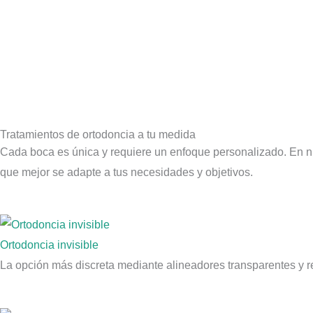
Ir
al
contenido
Tratamientos de ortodoncia a tu medida
Cada boca es única y requiere un enfoque personalizado. En nu
que mejor se adapte a tus necesidades y objetivos.
Ortodoncia invisible
La opción más discreta mediante alineadores transparentes y re