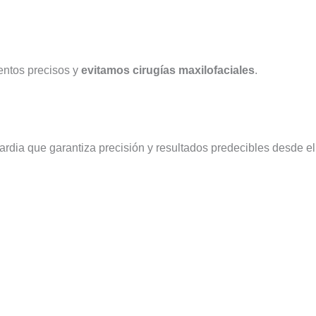
entos precisos y
evitamos cirugías maxilofaciales
.
dia que garantiza precisión y resultados predecibles desde el