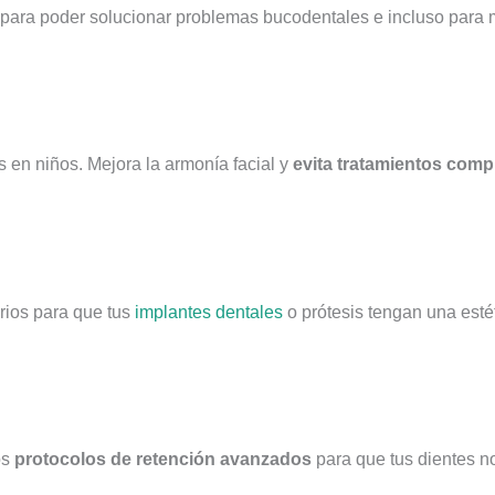
para poder solucionar problemas bucodentales e incluso para me
s en niños. Mejora la armonía facial y
evita tratamientos compl
rios para que tus
implantes dentales
o prótesis tengan una esté
os
protocolos de retención avanzados
para que tus dientes no