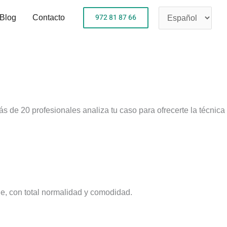
Elegir
972 81 87 66
Blog
Contacto
un
idioma
 de 20 profesionales analiza tu caso para ofrecerte la técnica
le, con total normalidad y comodidad.