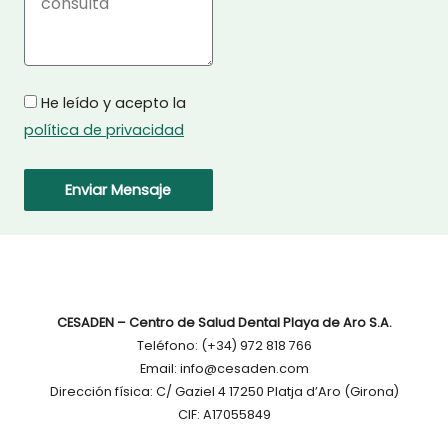
Privacidad
He leído y acepto la
política de privacidad
Enviar Mensaje
CESADEN – Centro de Salud Dental Playa de Aro S.A.
Teléfono: (+34) 972 818 766
Email: info@cesaden.com
Dirección física: C/ Gaziel 4 17250 Platja d’Aro (Girona)
CIF: A17055849