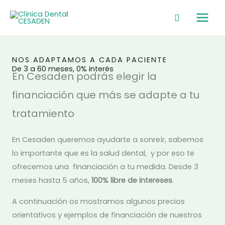
Ir
Main
al
Men
contenido
NOS ADAPTAMOS A CADA PACIENTE
De 3 a 60 meses, 0% interés
En Cesaden podrás elegir la
financiación que más se adapte a tu
tratamiento
En Cesaden queremos ayudarte a sonreír, sabemos
lo importante que es la salud dental, y por eso te
ofrecemos una financiación a tu medida. Desde 3
meses hasta 5 años,
100% libre de intereses
.
A continuación os mostramos algunos precios
orientativos y ejemplos de financiación de nuestros