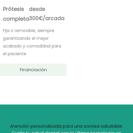
Prótesis
desde
300€/arcada
completa
Fija o removible, siempre
garantizando el mejor
acabado y comodidad para
el paciente
Financiación
Atención personalizada para una sonrisa saludable.
Cuida tu salud dental con la última tecnología en