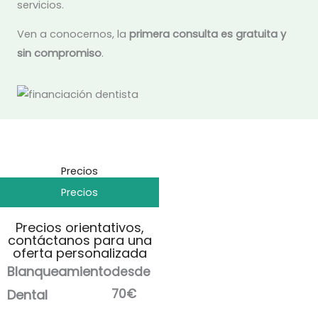
servicios.
Ven a conocernos, la
primera consulta es gratuita y
sin compromiso
.
Precios
Precios
Precios orientativos,
contáctanos para una
oferta personalizada
Blanqueamiento
desde
70€
Dental