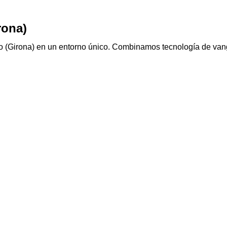
rona)
ro (Girona) en un entorno único. Combinamos tecnología de vang