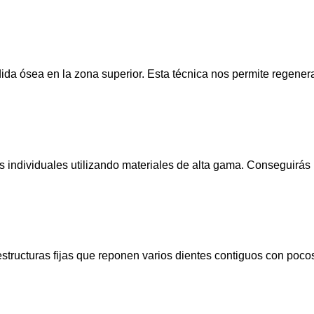
da ósea en la zona superior. Esta técnica nos permite regenera
 individuales utilizando materiales de alta gama. Conseguirás u
structuras fijas que reponen varios dientes contiguos con poc