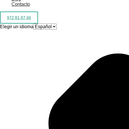
Contacto
972 81 87 66
Elegir un idioma