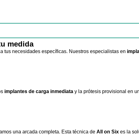
 tu medida
 tus necesidades específicas. Nuestros especialistas en
impl
os
implantes de carga inmediata
y la prótesis provisional en un
itamos una arcada completa. Esta técnica de
All on Six
es la sol