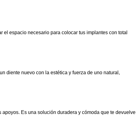
r el espacio necesario para colocar tus implantes con total
n diente nuevo con la estética y fuerza de uno natural,
os apoyos. Es una solución duradera y cómoda que te devuelve