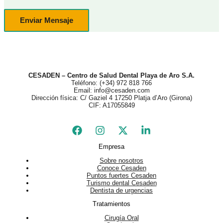
Enviar Mensaje
CESADEN – Centro de Salud Dental Playa de Aro S.A.
Teléfono: (+34) 972 818 766
Email: info@cesaden.com
Dirección física: C/ Gaziel 4 17250 Platja d’Aro (Girona)
CIF: A17055849
Empresa
Sobre nosotros
Conoce Cesaden
Puntos fuertes Cesaden
Turismo dental Cesaden
Dentista de urgencias
Tratamientos
Cirugía Oral