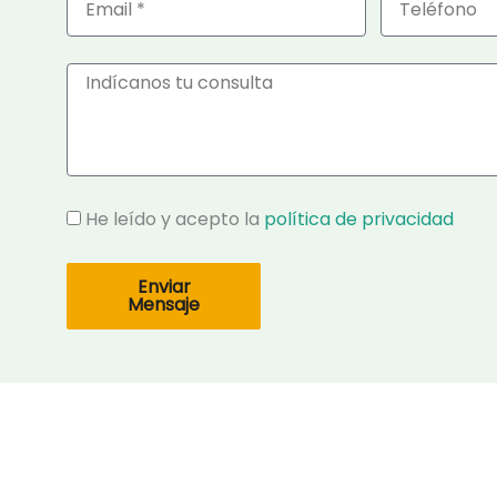
Mensaje
Privacidad
He leído y acepto la
política de privacidad
Enviar
Mensaje