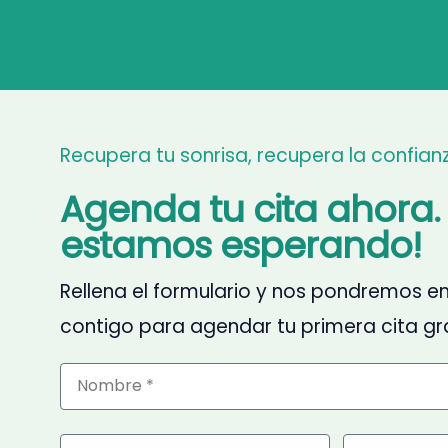
Recupera tu sonrisa, recupera la confian
Agenda tu cita ahora. 
estamos esperando!
Rellena el formulario y nos pondremos e
contigo para agendar tu primera cita gra
Nombre
Email
Telefono