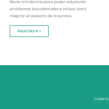
llevar ortodoncia para poder solucionar
problemas bucodentales e incluso para
mejorar el aspecto de la sonrisa.
Read More »
Cuida tu