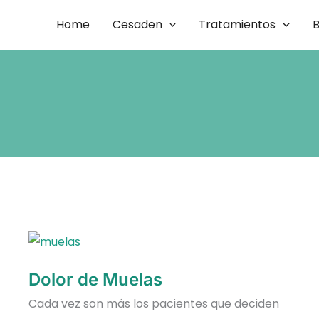
Home
Cesaden
Tratamientos
B
Dolor
De
Muelas
Dolor de Muelas
Cada vez son más los pacientes que deciden