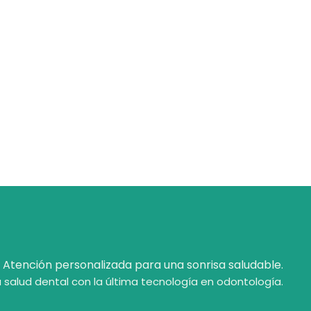
Atención personalizada para una sonrisa saludable.
 salud dental con la última tecnología en odontología.