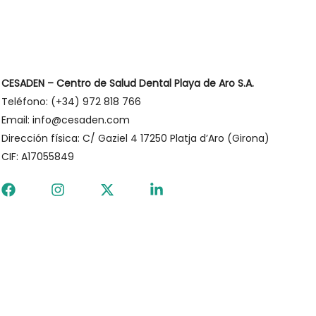
CESADEN – Centro de Salud Dental Playa de Aro S.A.
Teléfono: (+34) 972 818 766
Email: info@cesaden.com
Dirección física: C/ Gaziel 4 17250 Platja d’Aro (Girona)
CIF: A17055849