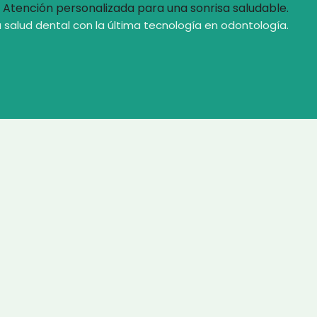
Atención personalizada para una sonrisa saludable.
 salud dental con la última tecnología en odontología.