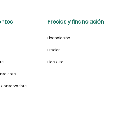
entos
Precios y financiación
Financiación
Precios
tal
Pide Cita
nsciente
 Conservadora