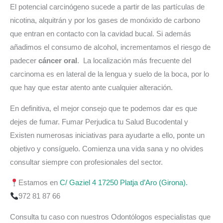
El potencial carcinógeno sucede a partir de las partículas de
nicotina, alquitrán y por los gases de monóxido de carbono
que entran en contacto con la cavidad bucal. Si además
añadimos el consumo de alcohol, incrementamos el riesgo de
padecer
cáncer oral
. La localización más frecuente del
carcinoma es en lateral de la lengua y suelo de la boca, por lo
que hay que estar atento ante cualquier alteración.
En definitiva, el mejor consejo que te podemos dar es que
dejes de fumar. Fumar Perjudica tu Salud Bucodental y
Existen numerosas iniciativas para ayudarte a ello, ponte un
objetivo y consíguelo. Comienza una vida sana y no olvides
consultar siempre con profesionales del sector.
Estamos en
C/ Gaziel 4 17250 Platja d’Aro (Girona).
972 81 87 66
Consulta tu caso con nuestros Odontólogos especialistas que