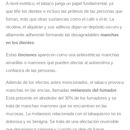
A nivel estético, el tabaco juega un papel fundamental, ya
que tiñe los dientes e incluso las prótesis de las personas que
fuman, más que otras sustancias como el café o el té. La
nicotina, el alquitrán y sus aditivos dejan un depósito oscuro y
altamente adherente formando las desagradables
manchas
en los dientes
.
Estas
tinciones
aparecen como una antiestéticas manchas
amarillas o marrones que pueden afectar al autoestima y
confianza de las personas.
Además de los efectos antes mencionados, el tabaco provoca
manchas en las encías, llamadas
melanosis del fumador
.
Está presente en alrededor del 30% de los fumadores y se
trata de manchas marrones que se encuentran en las
mucosas. La melanosis relacionada con el tabaquismo no es
dolorosa y es benigna. Se trata de una afectación reversible
que desaparece siempre y cuando se deje de fumar.