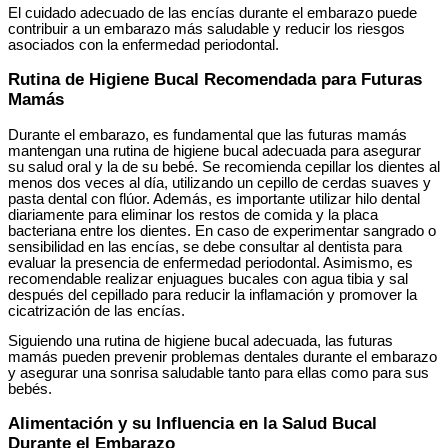
El cuidado adecuado de las encías durante el embarazo puede
contribuir a un embarazo más saludable y reducir los riesgos
asociados con la enfermedad periodontal.
Rutina de Higiene Bucal Recomendada para Futuras
Mamás
Durante el embarazo, es fundamental que las futuras mamás
mantengan una rutina de higiene bucal adecuada para asegurar
su salud oral y la de su bebé. Se recomienda cepillar los dientes al
menos dos veces al día, utilizando un cepillo de cerdas suaves y
pasta dental con flúor. Además, es importante utilizar hilo dental
diariamente para eliminar los restos de comida y la placa
bacteriana entre los dientes. En caso de experimentar sangrado o
sensibilidad en las encías, se debe consultar al dentista para
evaluar la presencia de enfermedad periodontal. Asimismo, es
recomendable realizar enjuagues bucales con agua tibia y sal
después del cepillado para reducir la inflamación y promover la
cicatrización de las encías.
Siguiendo una rutina de higiene bucal adecuada, las futuras
mamás pueden prevenir problemas dentales durante el embarazo
y asegurar una sonrisa saludable tanto para ellas como para sus
bebés.
Alimentación y su Influencia en la Salud Bucal
Durante el Embarazo