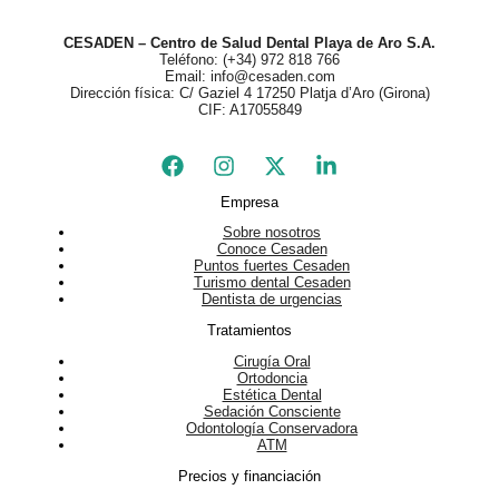
CESADEN – Centro de Salud Dental Playa de Aro S.A.
Teléfono: (+34) 972 818 766
Email: info@cesaden.com
Dirección física: C/ Gaziel 4 17250 Platja d’Aro (Girona)
CIF: A17055849
Empresa
Sobre nosotros
Conoce Cesaden
Puntos fuertes Cesaden
Turismo dental Cesaden
Dentista de urgencias
Tratamientos
Cirugía Oral
Ortodoncia
Estética Dental
Sedación Consciente
Odontología Conservadora
ATM
Precios y financiación