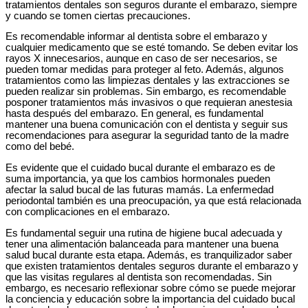
tratamientos dentales son seguros durante el embarazo, siempre
y cuando se tomen ciertas precauciones.
Es recomendable informar al dentista sobre el embarazo y
cualquier medicamento que se esté tomando. Se deben evitar los
rayos X innecesarios, aunque en caso de ser necesarios, se
pueden tomar medidas para proteger al feto. Además, algunos
tratamientos como las limpiezas dentales y las extracciones se
pueden realizar sin problemas. Sin embargo, es recomendable
posponer tratamientos más invasivos o que requieran anestesia
hasta después del embarazo. En general, es fundamental
mantener una buena comunicación con el dentista y seguir sus
recomendaciones para asegurar la seguridad tanto de la madre
como del bebé.
Es evidente que el cuidado bucal durante el embarazo es de
suma importancia, ya que los cambios hormonales pueden
afectar la salud bucal de las futuras mamás. La enfermedad
periodontal también es una preocupación, ya que está relacionada
con complicaciones en el embarazo.
Es fundamental seguir una rutina de higiene bucal adecuada y
tener una alimentación balanceada para mantener una buena
salud bucal durante esta etapa. Además, es tranquilizador saber
que existen tratamientos dentales seguros durante el embarazo y
que las visitas regulares al dentista son recomendadas. Sin
embargo, es necesario reflexionar sobre cómo se puede mejorar
la conciencia y educación sobre la importancia del cuidado bucal