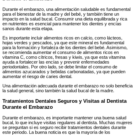
Durante el embarazo, una alimentación saludable es fundamental
para el bienestar de la madre y del bebé, y también tiene un
impacto en la salud bucal. Consumir una dieta equilibrada y rica
en nutrientes es esencial para mantener los dientes y encías
sanos durante esta etapa.
Es importante incluir alimentos ricos en calcio, como lácteos,
hojas verdes y pescados, ya que este mineral es fundamental
para la formación y fortaleza de los dientes del bebé. Asimismo,
se recomienda aumentar el consumo de alimentos ricos en
vitamina C, como cítricos, fresas y kiwis, ya que esta vitamina
ayuda a fortalecer las encías y prevenir enfermedades
periodontales. Por otro lado, se debe limitar el consumo de
alimentos azucarados y bebidas carbonatadas, ya que pueden
aumentar el riesgo de caries dental.
Una alimentación adecuada durante el embarazo no solo beneficia
la salud general, sino también la salud bucal de la madre.
Tratamientos Dentales Seguros y Visitas al Dentista
Durante el Embarazo
Durante el embarazo, es importante mantener una buena salud
bucal, lo que incluye visitas regulares al dentista. Muchas mujeres
se preguntan si es seguro recibir tratamientos dentales durante
este periodo. La buena noticia es que la mayoría de los