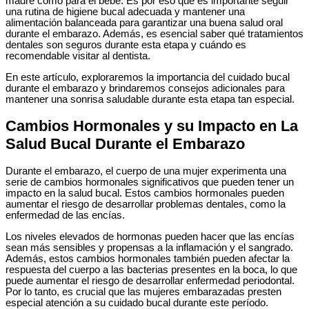
madre como para el bebé. Es por eso que es importante seguir
una rutina de higiene bucal adecuada y mantener una
alimentación balanceada para garantizar una buena salud oral
durante el embarazo. Además, es esencial saber qué tratamientos
dentales son seguros durante esta etapa y cuándo es
recomendable visitar al dentista.
En este artículo, exploraremos la importancia del cuidado bucal
durante el embarazo y brindaremos consejos adicionales para
mantener una sonrisa saludable durante esta etapa tan especial.
Cambios Hormonales y su Impacto en La
Salud Bucal Durante el Embarazo
Durante el embarazo, el cuerpo de una mujer experimenta una
serie de cambios hormonales significativos que pueden tener un
impacto en la salud bucal. Estos cambios hormonales pueden
aumentar el riesgo de desarrollar problemas dentales, como la
enfermedad de las encías.
Los niveles elevados de hormonas pueden hacer que las encías
sean más sensibles y propensas a la inflamación y el sangrado.
Además, estos cambios hormonales también pueden afectar la
respuesta del cuerpo a las bacterias presentes en la boca, lo que
puede aumentar el riesgo de desarrollar enfermedad periodontal.
Por lo tanto, es crucial que las mujeres embarazadas presten
especial atención a su cuidado bucal durante este período.