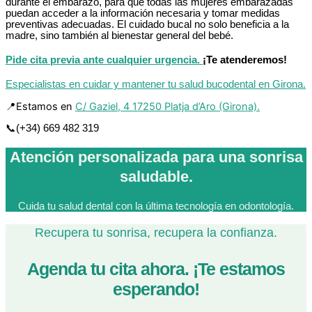
durante el embarazo, para que todas las mujeres embarazadas
puedan acceder a la información necesaria y tomar medidas
preventivas adecuadas. El cuidado bucal no solo beneficia a la
madre, sino también al bienestar general del bebé.
Pide cita previa ante cualquier urgencia.
¡Te atenderemos!
Especialistas en cuidar y mantener tu salud bucodental en Girona.
📍Estamos en
C/ Gaziel, 4 17250 Platja d’Aro (Girona).
📞(+34) 669 482 319
Atención personalizada para una sonrisa
saludable.
Cuida tu salud dental con la última tecnología en odontología.
Recupera tu sonrisa, recupera la confianza.
Agenda tu cita ahora. ¡Te estamos
esperando!