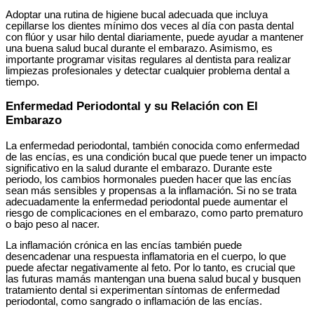
Adoptar una rutina de higiene bucal adecuada que incluya
cepillarse los dientes mínimo dos veces al día con pasta dental
con flúor y usar hilo dental diariamente, puede ayudar a mantener
una buena salud bucal durante el embarazo. Asimismo, es
importante programar visitas regulares al dentista para realizar
limpiezas profesionales y detectar cualquier problema dental a
tiempo.
Enfermedad Periodontal y su Relación con El
Embarazo
La enfermedad periodontal, también conocida como enfermedad
de las encías, es una condición bucal que puede tener un impacto
significativo en la salud durante el embarazo. Durante este
periodo, los cambios hormonales pueden hacer que las encías
sean más sensibles y propensas a la inflamación. Si no se trata
adecuadamente la enfermedad periodontal puede aumentar el
riesgo de complicaciones en el embarazo, como parto prematuro
o bajo peso al nacer.
La inflamación crónica en las encías también puede
desencadenar una respuesta inflamatoria en el cuerpo, lo que
puede afectar negativamente al feto. Por lo tanto, es crucial que
las futuras mamás mantengan una buena salud bucal y busquen
tratamiento dental si experimentan síntomas de enfermedad
periodontal, como sangrado o inflamación de las encías.