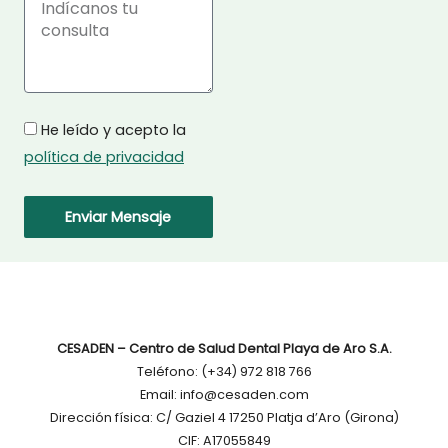
Mensaje
Privacidad
He leído y acepto la
política de privacidad
Enviar Mensaje
CESADEN – Centro de Salud Dental Playa de Aro S.A.
Teléfono: (+34) 972 818 766
Email: info@cesaden.com
Dirección física: C/ Gaziel 4 17250 Platja d’Aro (Girona)
CIF: A17055849