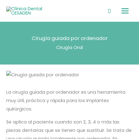
Ir
Main
al
Men
contenido
Cirugía guiada por ordenador
Cirugía Oral
La cirugía guiada por ordenador es una herramienta
muy útil, práctica y rápida para los implantes
quirúrgicos.
Se aplica al paciente cuando son 2, 3, 4 o más las
piezas dentarias que se tienen que sustituir. Se trata de
una cirugía guiada totalmente por ordenador. En