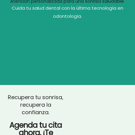
Atención personalizada para una sonrisa saludable.
Cuida tu salud dental con la última tecnología en
odontología.
Recupera tu sonrisa,
recupera la
confianza.
Agenda tu cita
ahora. ¡Te