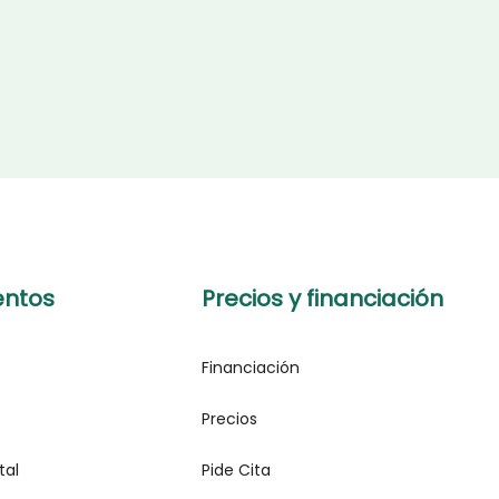
entos
Precios y financiación
Financiación
Precios
tal
Pide Cita