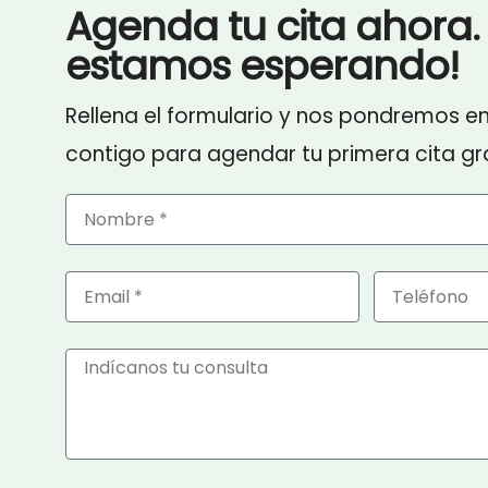
Agenda tu cita ahora. 
estamos esperando!
Rellena el formulario y nos pondremos e
contigo para agendar tu primera cita gra
Nombre
Email
Telefono
Mensaje