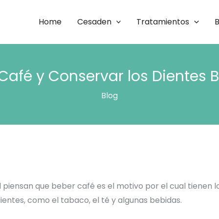
Home
Cesaden
Tratamientos
B
Café y Conservar los Dientes 
Blog
piensan que beber café es el motivo por el cual tienen l
entes, como el tabaco, el té y algunas bebidas.