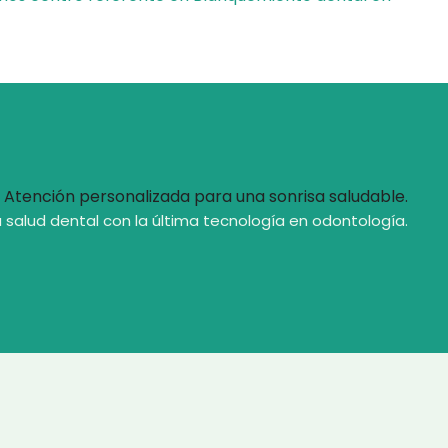
Atención personalizada para una sonrisa saludable.
 salud dental con la última tecnología en odontología.