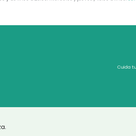
Cuida tu
za.