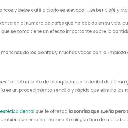
ancos y bebe café a diario es elevado. ¿Beber Café y Ma
piensa en el numero de cafés que ha bebido en su vida, p
ida que se toma tiene un efecto importante sobre la cant
las manchas de los dientes y muchas veces con la limpieza
nuestro tratamiento de blanqueamiento dental de última 
fría es un procedimiento sencillo y rápido que elimina la
estética dental
que le ofrezca
la sonrisa que sueña pero s
también que esto no represente ningún tipo de molestia