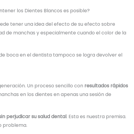
ntener los Dientes Blancos es posible?
uede tener una idea del efecto de su efecto sobre
idad de manchas y especialmente cuando el color de la
 de boca en el dentista tampoco se logra devolver el
generación. Un proceso sencillo con
resultados rápidos
s manchas en los dientes en apenas una sesión de
in perjudicar su salud dental
. Esta es nuestra premisa.
 o problema.