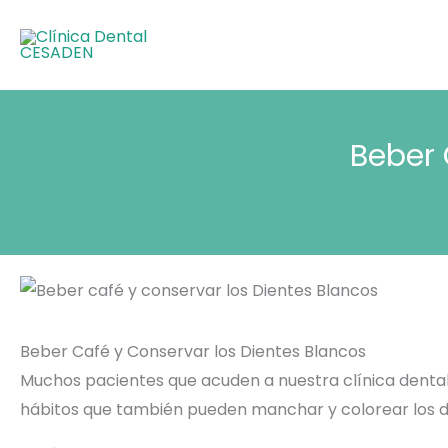
Ir
al
contenido
Beber 
Beber Café y Conservar los Dientes Blancos
Muchos pacientes que acuden a nuestra clínica dental 
hábitos que también pueden manchar y colorear los di