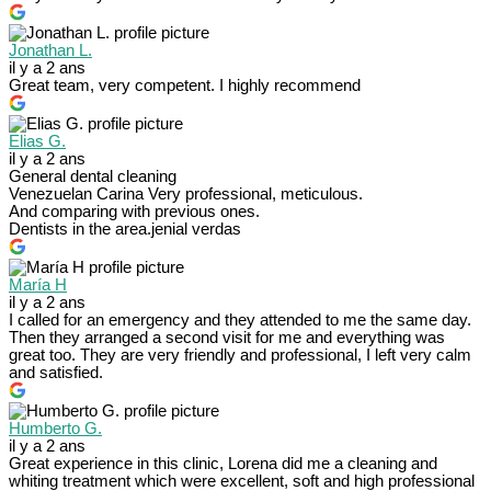
Jonathan L.
il y a 2 ans
Great team, very competent. I highly recommend
Elias G.
il y a 2 ans
General dental cleaning
Venezuelan Carina Very professional, meticulous.
And comparing with previous ones.
Dentists in the area.jenial verdas
María H
il y a 2 ans
I called for an emergency and they attended to me the same day.
Then they arranged a second visit for me and everything was
great too. They are very friendly and professional, I left very calm
and satisfied.
Humberto G.
il y a 2 ans
Great experience in this clinic, Lorena did me a cleaning and
whiting treatment which were excellent, soft and high professional