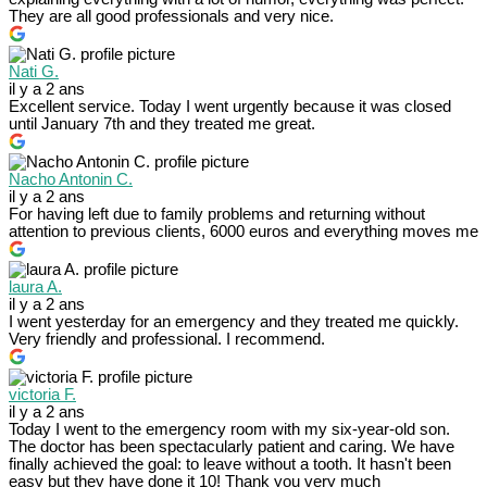
They are all good professionals and very nice.
Nati G.
il y a 2 ans
Excellent service. Today I went urgently because it was closed
until January 7th and they treated me great.
Nacho Antonin C.
il y a 2 ans
For having left due to family problems and returning without
attention to previous clients, 6000 euros and everything moves me
laura A.
il y a 2 ans
I went yesterday for an emergency and they treated me quickly.
Very friendly and professional. I recommend.
victoria F.
il y a 2 ans
Today I went to the emergency room with my six-year-old son.
The doctor has been spectacularly patient and caring. We have
finally achieved the goal: to leave without a tooth. It hasn't been
easy but they have done it 10! Thank you very much