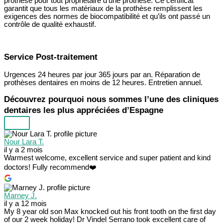
prothèse pour tout propriétaire d’une prothèse. Ce certificat
garantit que tous les matériaux de la prothèse remplissent les
exigences des normes de biocompatibilité et qu’ils ont passé un
contrôle de qualité exhaustif.
Service Post-traitement
Urgences 24 heures par jour 365 jours par an. Réparation de
prothèses dentaires en moins de 12 heures. Entretien annuel.
Découvrez pourquoi nous sommes l’une des cliniques
dentaires les plus appréciées d’Espagne
Nour Lara T.
il y a 2 mois
Warmest welcome, excellent service and super patient and kind
doctors! Fully recommend❤️
Marney J.
il y a 12 mois
My 8 year old son Max knocked out his front tooth on the first day
of our 2 week holiday! Dr Vindel Serrano took excellent care of