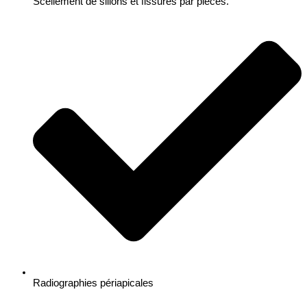
Scellement de sillons et fissures par pièces.
Radiographies périapicales