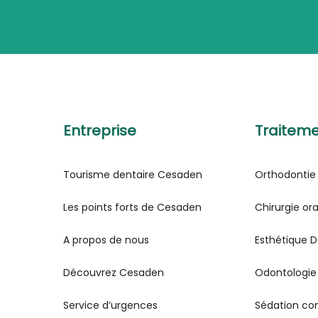
Entreprise
Traitem
Tourisme dentaire Cesaden
Orthodontie
Les points forts de Cesaden
Chirurgie or
A propos de nous
Esthétique D
Découvrez Cesaden
Odontologie
Service d’urgences
Sédation co