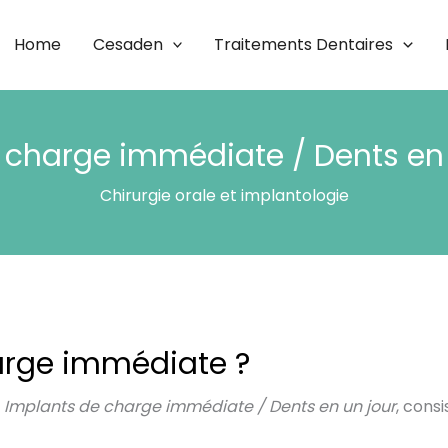
Home
Cesaden
Traitements Dentaires
 charge immédiate / Dents en
Chirurgie orale et implantologie
arge immédiate ?
e
Implants de charge immédiate / Dents en un jour
, cons