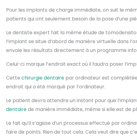
Pour les implants de charge immédiate, on suit le m
patients qui ont seulement besoin de la pose d’une piè
Le dentiste expert fait la même étude de tomodensitomé
l’implant se situe d’abord de manière virtuelle dans l’o
envoie les résultats directement à un programme info
Celui-ci marque l’endroit exact où il faudra poser l’im
Cette
chirurgie dentaire
par ordinateur est complétée
endroit qui a été marqué par l’ordinateur.
Le patient devra attendre un instant pour que l’implan
dentaire
de manière immédiate, même si elle est de plus
Le fait qu’il s’agisse d’un processus effectué par ordi
faire de points. Rien de tout cela. Cela veut dire que c’