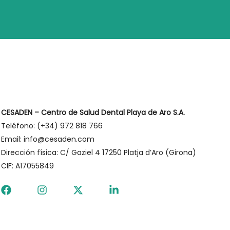
CESADEN – Centro de Salud Dental Playa de Aro S.A.
Teléfono: (+34) 972 818 766
Email: info@cesaden.com
Dirección física: C/ Gaziel 4 17250 Platja d’Aro (Girona)
CIF: A17055849