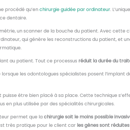
ême procédé qu’en
chirurgie guidée par ordinateur
. L’uniq
ce dentaire.
trie, un scanner de la bouche du patient. Avec cette chir
rdinateur, qui génère les reconstructions du patient, et un
rmatique.
plant au patient. Tout ce processus
réduit la durée du trai
 lorsque les odontologues spécialistes posent l’implant
t puisse être bien placé à sa place. Cette technique s’ef
 en plus utilisée par des spécialités chirurgicales.
nateur permet que la
chirurgie soit le moins possible invasi
est très pratique pour le client car
les gènes sont réduit