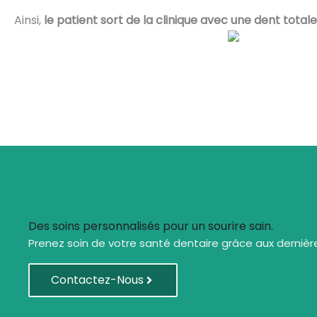
Ainsi,
le patient sort de la clinique avec une dent tota
Des soins personnalisés pour un sourire sain.
Prenez soin de votre santé dentaire grâce aux dernièr
Contactez-Nous