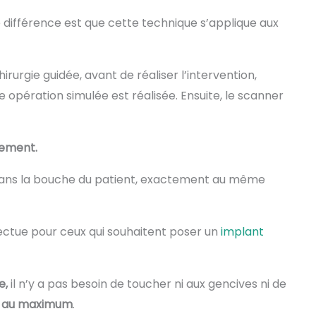
ue différence est que cette technique s’applique aux
urgie guidée, avant de réaliser l’intervention,
e opération simulée est réalisée. Ensuite, le scanner
tement.
 dans la bouche du patient, exactement au même
fectue pour ceux qui souhaitent poser un
implant
ve,
il n’y a pas besoin de toucher ni aux gencives ni de
es au maximum
.