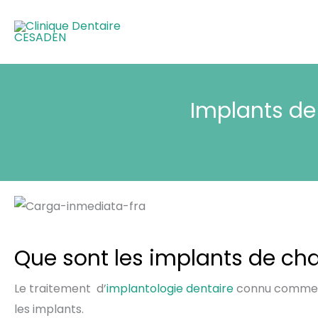
Aller
au
contenu
Implants de
Que sont les implants de ch
Le traitement d’
implantologie dentaire
connu comm
les implants.