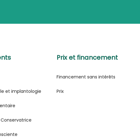
ents
Prix et financement
Financement sans intérêts
ale et implantologie
Prix
entaire
 Conservatrice
nsciente